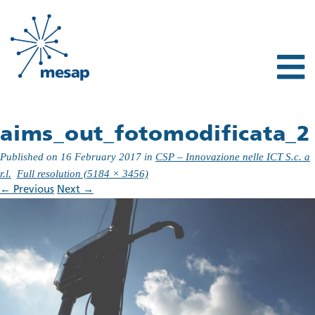
aims_out_fotomodificata_2
Published on
16 February 2017
in
CSP – Innovazione nelle ICT S.c. a
r.l.
Full resolution (5184 × 3456)
←
Previous
Next
→