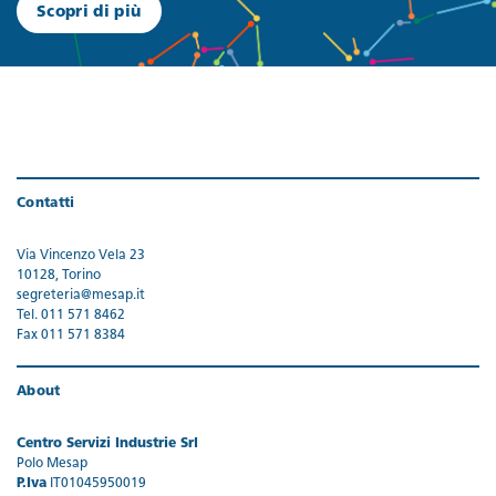
Scopri di più
Contatti
Via Vincenzo Vela 23
10128, Torino
segreteria@mesap.it
Tel. 011 571 8462
Fax 011 571 8384
About
Centro Servizi Industrie Srl
Polo Mesap
P.Iva
IT01045950019