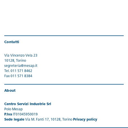
Contatti
Via Vincenzo Vela 23
10128, Torino
segreteria@mesap.it
Tel. 011 571 8462
Fax 011 571 8384
About
Centro Servizi Industrie Srl
Polo Mesap
P.Iva
IT01045950019
Sede legale
Via M. Fanti 17, 10128, Torino
Privacy policy