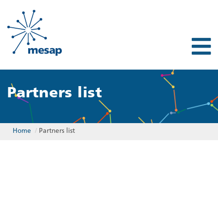
Partners list
Home
/
Partners list