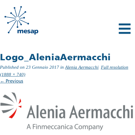
Logo_AleniaAermacchi
Published on
23 Gennaio 2017
in
Alenia Aermacchi
Full resolution
(1888 × 740)
←
Previous