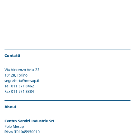
Contatti
Via Vincenzo Vela 23
10128, Torino
segreteria@mesap.it
Tel. 011 571 8462
Fax 011 571 8384
About
Centro Servizi Industrie Srl
Polo Mesap
P.Iva
IT01045950019