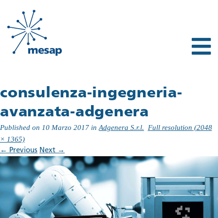
consulenza-ingegneria-
avanzata-adgenera
Published on
10 Marzo 2017
in
Adgenera S.r.l.
Full resolution (2048
× 1365)
←
Previous
Next
→