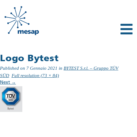
Logo Bytest
Published on
7 Gennaio 2021
in
BYTEST S.r.l. – Gruppo TÜV
SÜD
Full resolution (73 × 84)
Next
→