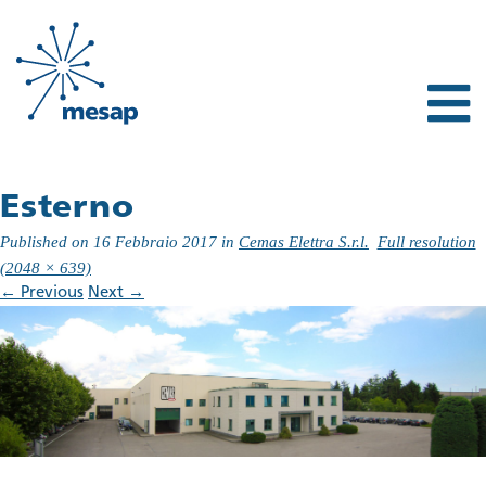
Esterno
Published on
16 Febbraio 2017
in
Cemas Elettra S.r.l.
Full resolution
(2048 × 639)
←
Previous
Next
→