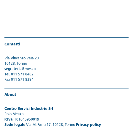
Contatti
Via Vincenzo Vela 23
10128, Torino
segreteria@mesap.it
Tel. 011 571 8462
Fax 011 571 8384
About
Centro Servizi Industrie Srl
Polo Mesap
P.Iva
IT01045950019
Sede legale
Via M. Fanti 17, 10128, Torino
Privacy policy