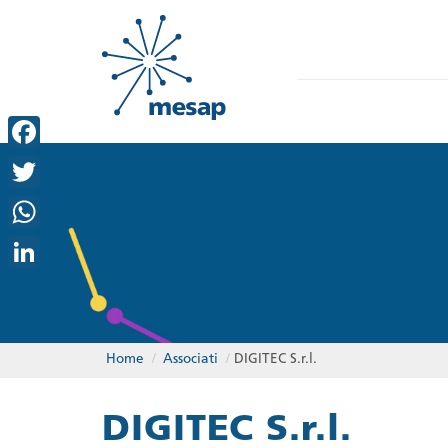
Facebook
Twitter
WhatsApp
LinkedIn
Home
/
Associati
/
DIGITEC S.r.l.
DIGITEC S.r.l.