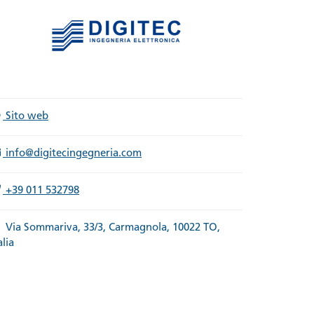
Sito web
info@digitecingegneria.com
+39 011 532798
Via Sommariva, 33/3, Carmagnola, 10022 TO,
alia