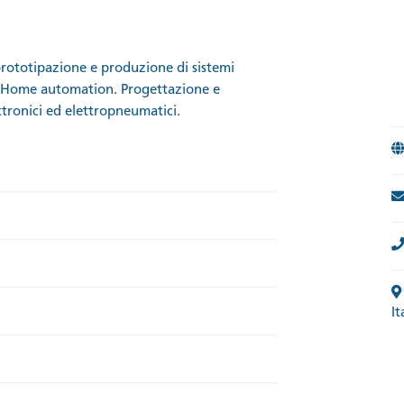
prototipazione e produzione di sistemi
e, Home automation. Progettazione e
ttronici ed elettropneumatici.
It