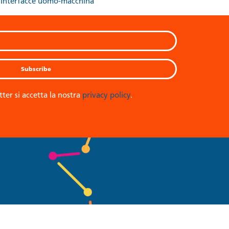
Interfacce uomo-macchina
tter si accetta la nostra
privacy policy
.