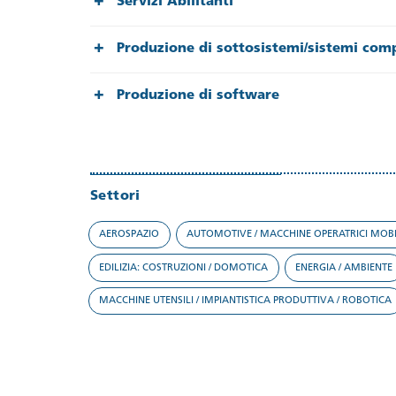
Servizi Abilitanti
Produzione di sottosistemi/sistemi comp
Produzione di software
Settori
AEROSPAZIO
AUTOMOTIVE / MACCHINE OPERATRICI MOBI
EDILIZIA: COSTRUZIONI / DOMOTICA
ENERGIA / AMBIENTE
MACCHINE UTENSILI / IMPIANTISTICA PRODUTTIVA / ROBOTICA