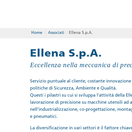
Home
/
Associati
/
Ellena S.p.A.
Ellena S.p.A.
Eccellenza nella meccanica di pre
Servizio puntuale al cliente, costante innovazione 
politiche di Sicurezza, Ambiente e Qualità.
Questi i pilastri su cui si sviluppa l’attività della 
lavorazione di precisione su macchine utensili ad 
nell’industrializzazione, co-progettazione, montag
e pneumatici.
La diversificazione in vari settori è il fattore ch