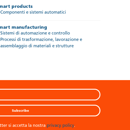
mart products
Componenti e sistemi automatici
mart manufacturing
Sistemi di automazione e controllo
Processi di trasformazione, lavorazione e
assemblaggio di materiali e strutture
tter si accetta la nostra
privacy policy
.