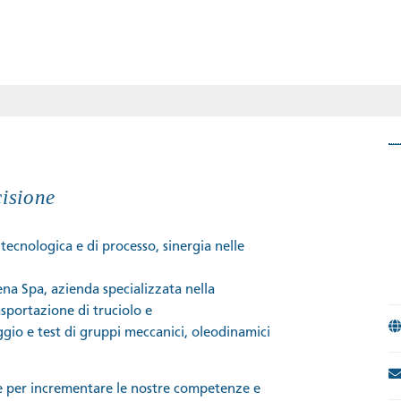
cisione
tecnologica e di processo, sinergia nelle
Ellena Spa, azienda specializzata nella
asportazione di truciolo e
gio e test di gruppi meccanici, oleodinamici
iave per incrementare le nostre competenze e