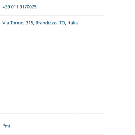
+39 011 9170075
Via Torino, 315, Brandizzo, TO, Italia
Pmi