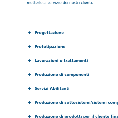
metterle al servizio dei nostri clienti.
Progettazione
Prototipazione
Lavorazioni o trattamenti
Produzione di componenti
Servizi Abilitanti
Produzione di sottosistemi/sistemi comp
Produzione di prodotti per il cliente fin