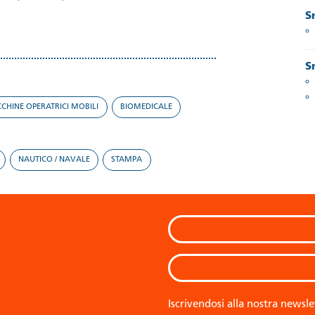
S
S
CHINE OPERATRICI MOBILI
BIOMEDICALE
NAUTICO / NAVALE
STAMPA
Iscrivendosi alla nostra newsle