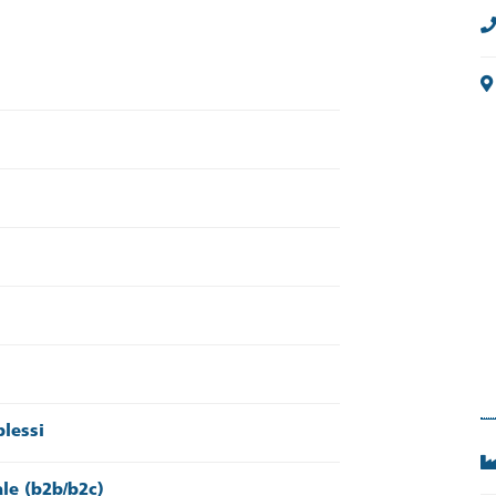
lessi
ale (b2b/b2c)