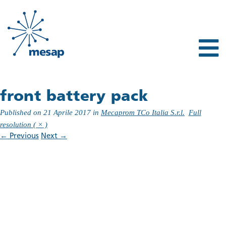
front battery pack
Published on
21 Aprile 2017
in
Mecaprom TCo Italia S.r.l.
Full
resolution ( × )
←
Previous
Next
→