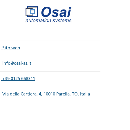
Sito web
info@osai-as.it
+39 0125 668311
Via della Cartiera, 4, 10010 Parella, TO, Italia