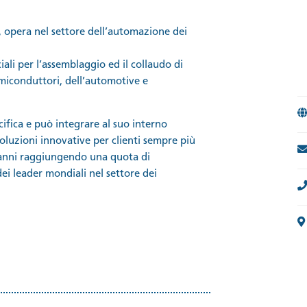
 opera nel settore dell’automazione dei
ali per l’assemblaggio ed il collaudo di
miconduttori, dell’automotive e
ifica e può integrare al suo interno
oluzioni innovative per clienti sempre più
i anni raggiungendo una quota di
i leader mondiali nel settore dei