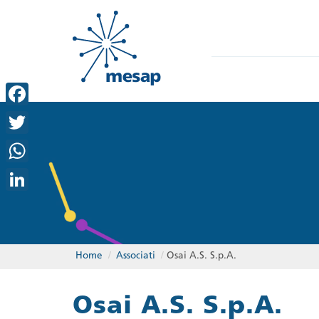
Facebook
Twitter
WhatsApp
LinkedIn
Home
/
Associati
/
Osai A.S. S.p.A.
Osai A.S. S.p.A.