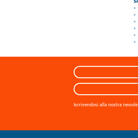
S
Iscrivendosi alla nostra newsle