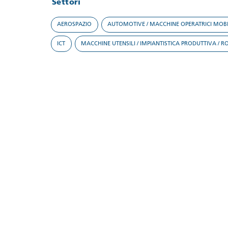
Settori
AEROSPAZIO
AUTOMOTIVE / MACCHINE OPERATRICI MOBI
ICT
MACCHINE UTENSILI / IMPIANTISTICA PRODUTTIVA / R