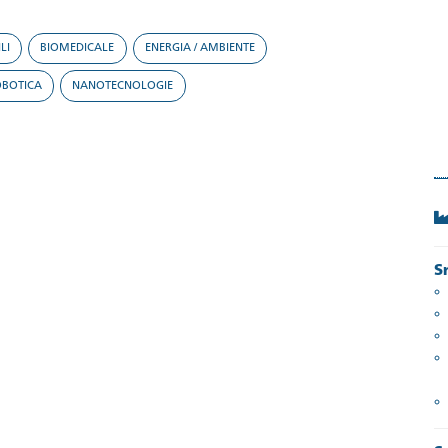
LI
BIOMEDICALE
ENERGIA / AMBIENTE
OBOTICA
NANOTECNOLOGIE
S