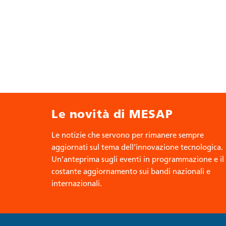
Le novità di MESAP
Le notizie che servono per rimanere sempre
aggiornati sul tema dell’innovazione tecnologica.
Un’anteprima sugli eventi in programmazione e il
costante aggiornamento sui bandi nazionali e
internazionali.