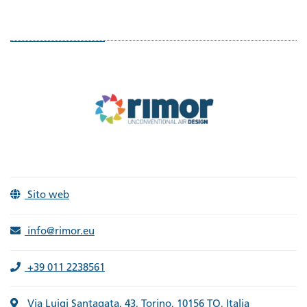
Sito web
info@rimor.eu
+39 011 2238561
Via Luigi Santagata, 43, Torino, 10156 TO, Italia