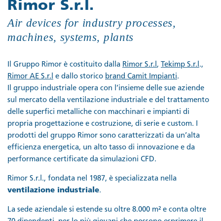
Rimor S.r.l.
Air devices for industry processes,
machines, systems, plants
Il Gruppo Rimor è costituito dalla
Rimor S.r.l
,
Tekimp S.r.l
.,
Rimor AE S.r.l
e dallo storico
brand Camit Impianti
.
Il gruppo industriale opera con l’insieme delle sue aziende
sul mercato della ventilazione industriale e del trattamento
delle superfici metalliche con macchinari e impianti di
propria progettazione e costruzione, di serie e custom. I
prodotti del gruppo Rimor sono caratterizzati da un’alta
efficienza energetica, un alto tasso di innovazione e da
performance certificate da simulazioni CFD.
Rimor S.r.l., fondata nel 1987, è specializzata nella
ventilazione industriale
.
La sede aziendale si estende su oltre 8.000 m² e conta oltre