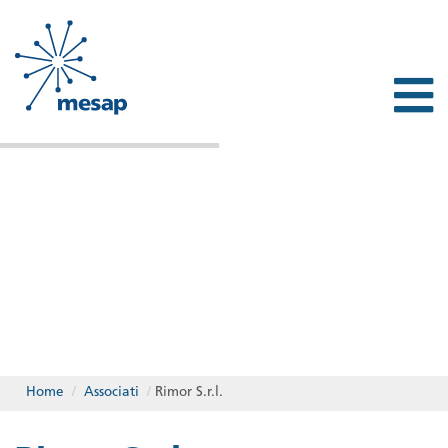
Home
/
Associati
/
Rimor S.r.l.