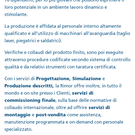
70 dipendenti, per lo più giovani che possono esprimere il
loro potenziale in un ambiente lavoro dinamico e
stimolante.
La produzione è affidata al personale interno altamente
qualificato e all’utilizzo di macchinari all’avanguardia (taglio
laser, piegatrici e saldatrici).
Verifiche e collaudi del prodotto finito, sono poi eseguite
attraverso procedure codificate secondo sistema di controllo
qualità e da relativi strumenti con taratura certificata.
Con i servizi di
Progettazione, Simulazione
e
Produzione descritti,
la Rimor offre inoltre, in tutto il
mondo e on-site presso i Clienti,
servizi di
commissioning finale
, sulla base delle normative di
collaudo internazionale, oltre ad offrire
servizi di
montaggio
e
post-vendita
come assistenza,
manutenzione programmata e on-demand con personale
specializzato.