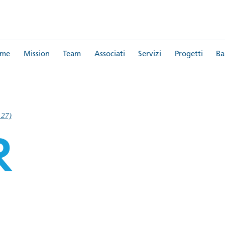
me
Mission
Team
Associati
Servizi
Progetti
Ba
127)