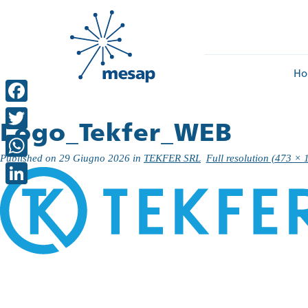
Ho
Facebook
Logo_Tekfer_WEB
Twitter
Published on
29 Giugno 2026
in
TEKFER SRL
Full resolution (473 × 
WhatsApp
LinkedIn