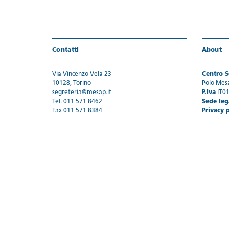
Contatti
About
Via Vincenzo Vela 23
Centro Se
10128, Torino
Polo Mes
segreteria@mesap.it
P.Iva
IT0
Tel. 011 571 8462
Sede leg
Fax 011 571 8384
Privacy 