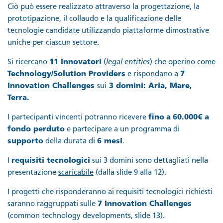
Ciò può essere realizzato attraverso la progettazione, la
prototipazione, il collaudo e la qualificazione delle
tecnologie candidate utilizzando piattaforme dimostrative
uniche per ciascun settore.
Si ricercano
11 innovatori
(
legal entities
) che operino come
Technology/Solution Providers
e rispondano a
7
Innovation Challenges
sui
3 domini: Aria, Mare,
Terra.
I partecipanti vincenti potranno ricevere
fino
a
60.000€ a
fondo perduto
e partecipare a un programma di
supporto
della durata di
6 mesi
.
I
requisiti tecnologici
sui 3 domini sono dettagliati nella
presentazione
scaricabile
(dalla slide 9 alla 12).
I progetti che risponderanno ai requisiti tecnologici richiesti
saranno raggruppati sulle
7 Innovation Challenges
(common technology developments, slide 13).