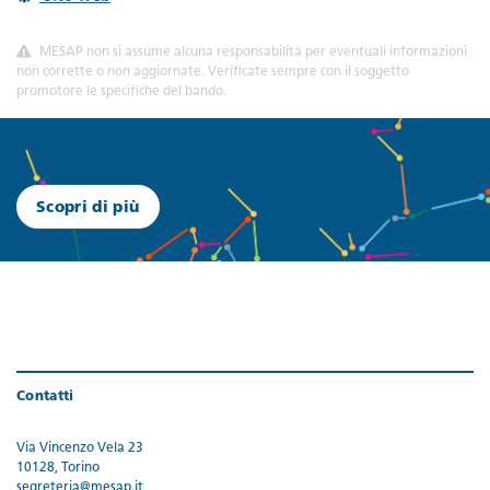
MESAP non si assume alcuna responsabilità per eventuali informazioni
non corrette o non aggiornate. Verificate sempre con il soggetto
promotore le specifiche del bando.
Scopri di più
Contatti
Via Vincenzo Vela 23
10128, Torino
segreteria@mesap.it