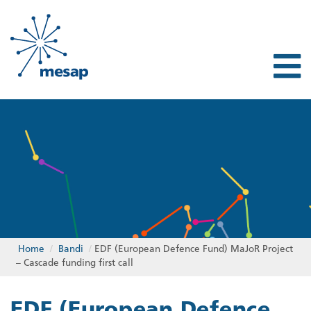
Home
/
Bandi
/
EDF (European Defence Fund) MaJoR Project
– Cascade funding first call
EDF (European Defence