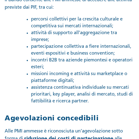
Il bando consente alle PMI ammesse di accedere alle attività
previste dai PIF, tra cui:
percorsi collettivi per la crescita culturale e
competitiva sui mercati internazionali;
attività di supporto all’aggregazione tra
imprese;
partecipazione collettiva a fiere internazionali,
eventi espositivi e business convention;
incontri B2B tra aziende piemontesi e operatori
esteri;
missioni incoming e attività su marketplace o
piattaforme digitali;
assistenza continuativa individuale su mercati
prioritari, key player, analisi di mercato, studi di
fattibilità e ricerca partner.
Agevolazioni concedibili
Alle PMI ammesse è riconosciuta un’agevolazione sotto
forma di
riduzione dei costi di partecipazione
alle