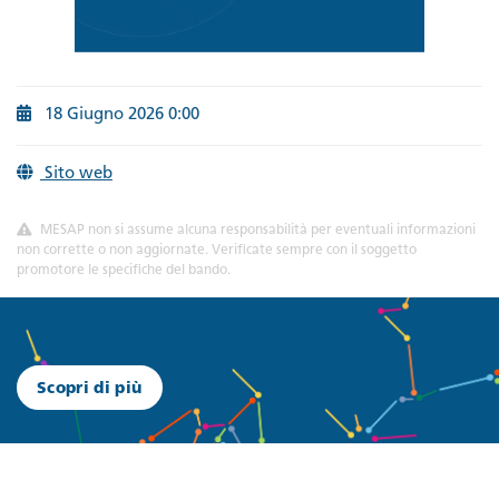
18 Giugno 2026 0:00
Sito web
MESAP non si assume alcuna responsabilità per eventuali informazioni
non corrette o non aggiornate. Verificate sempre con il soggetto
promotore le specifiche del bando.
Scopri di più