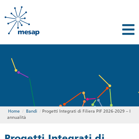
Home
/
Bandi
/
Progetti Integrati di Filiera PIF 2026-2029 – I
annualità
Progetti Integrati di