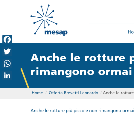
Ho
Facebook
Anche le rotture 
Twitter
rimangono ormai 
WhatsApp
LinkedIn
Home
/
Offerta Brevetti Leonardo
/
Anche le rottur
Anche le rotture più piccole non rimangono ormai