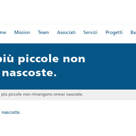
me
Mission
Team
Associati
Servizi
Progetti
Ba
più piccole non
nascoste.
e più piccole non rimangono ormai nascoste.
 nascoste.