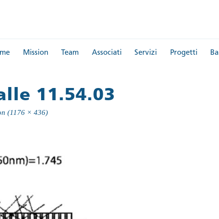
me
Mission
Team
Associati
Servizi
Progetti
Ba
lle 11.54.03
ion (1176 × 436)