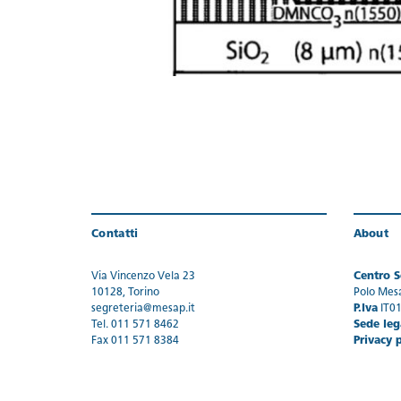
Contatti
About
Via Vincenzo Vela 23
Centro Se
10128, Torino
Polo Mes
segreteria@mesap.it
P.Iva
IT0
Tel. 011 571 8462
Sede leg
Fax 011 571 8384
Privacy 