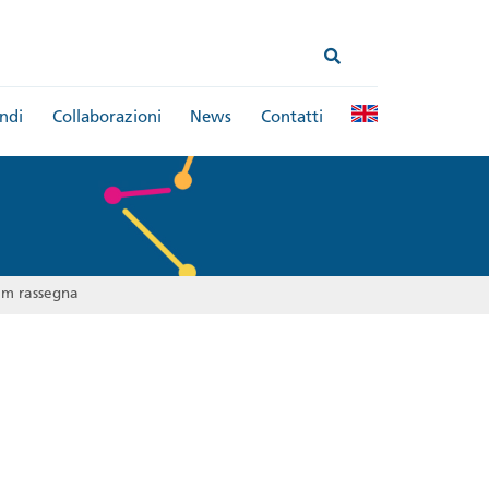
ndi
Collaborazioni
News
Contatti
im rassegna