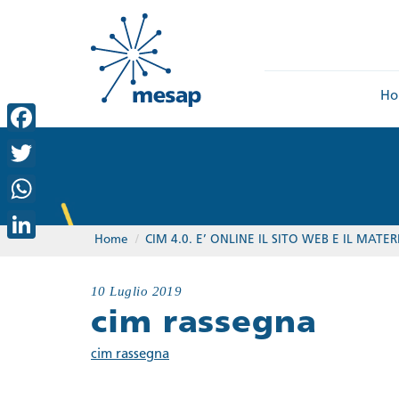
Ho
Facebook
Twitter
WhatsApp
Home
/
CIM 4.0. E’ ONLINE IL SITO WEB E IL MA
LinkedIn
10 Luglio 2019
cim rassegna
cim rassegna