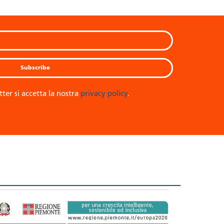
tter si accetta la nostra
privacy policy
.