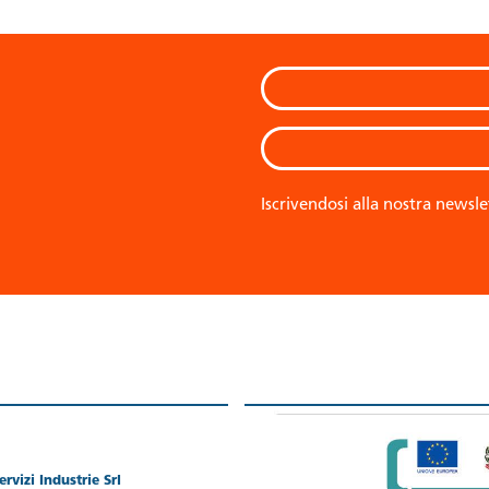
Iscrivendosi alla nostra newsle
rvizi Industrie Srl