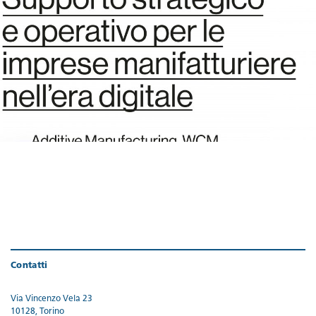
Contatti
Via Vincenzo Vela 23
10128, Torino