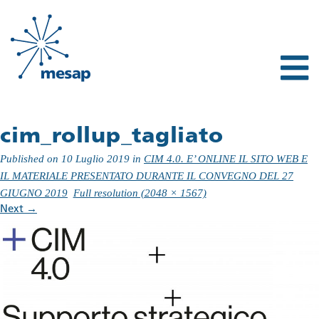
cim_rollup_tagliato
Published on
10 Luglio 2019
in
CIM 4.0. E’ ONLINE IL SITO WEB E
IL MATERIALE PRESENTATO DURANTE IL CONVEGNO DEL 27
GIUGNO 2019
Full resolution (2048 × 1567)
Next
→