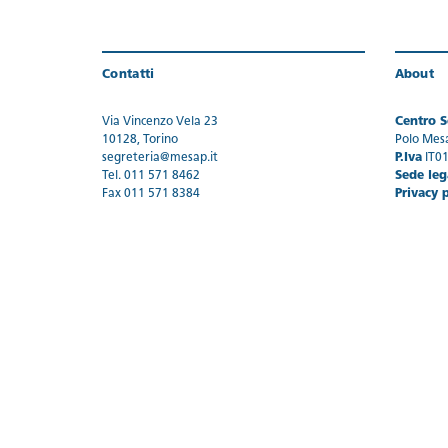
Contatti
About
Via Vincenzo Vela 23
Centro Se
10128, Torino
Polo Mes
segreteria@mesap.it
P.Iva
IT0
Tel. 011 571 8462
Sede leg
Fax 011 571 8384
Privacy 