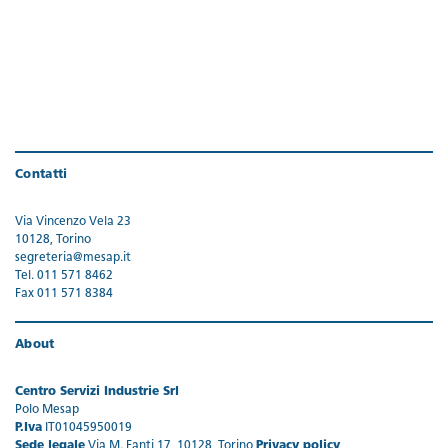
Contatti
Via Vincenzo Vela 23
10128, Torino
segreteria@mesap.it
Tel. 011 571 8462
Fax 011 571 8384
About
Centro Servizi Industrie Srl
Polo Mesap
P.Iva
IT01045950019
Sede legale
Via M. Fanti 17, 10128, Torino
Privacy policy