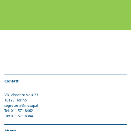
Contatti
Via Vincenzo Vela 23
10128, Torino
segreteria@mesap.it
Tel. 011 571 8462
Fax 011 571 8384