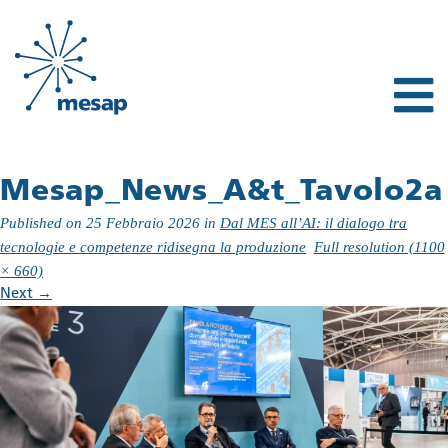
Mesap_News_A&t_Tavolo2a
Published on
25 Febbraio 2026
in
Dal MES all’AI: il dialogo tra
tecnologie e competenze ridisegna la produzione
Full resolution (1100
× 660)
Next
→