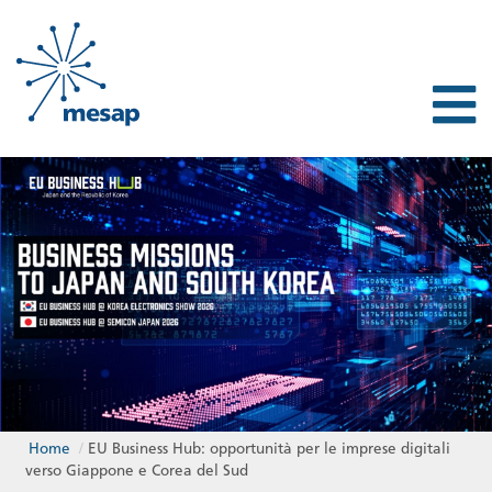
Home
/
EU Business Hub: opportunità per le imprese digitali
verso Giappone e Corea del Sud