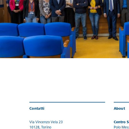
Contatti
About
Via Vincenzo Vela 23
Centro Se
10128, Torino
Polo Mes