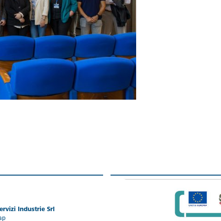
rvizi Industrie Srl
ap