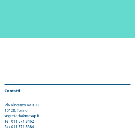
Contatti
Via Vincenzo Vela 23
10128, Torino
segreteria@mesap.it
Tel. 011 571 8462
Fax 011 571 8384