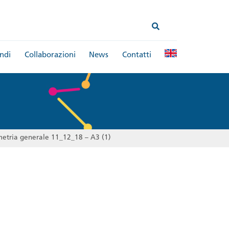
ndi
Collaborazioni
News
Contatti
metria generale 11_12_18 – A3 (1)