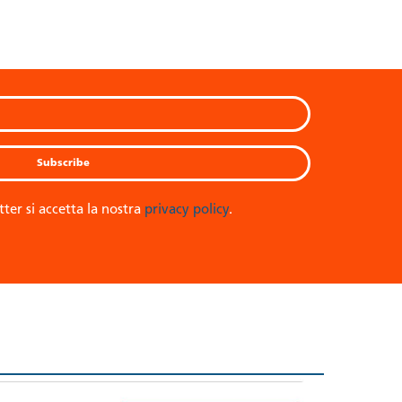
tter si accetta la nostra
privacy policy
.