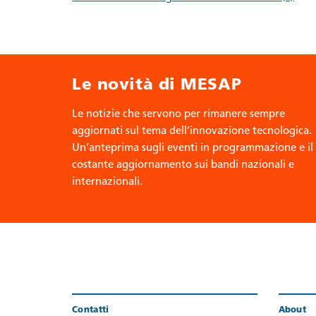
Le novità di MESAP
Le notizie che servono per rimanere sempre
aggiornati sul tema dell’innovazione tecnologica.
Un’anteprima sugli eventi in programmazione e il
costante aggiornamento sui bandi nazionali e
internazionali.
Contatti
About