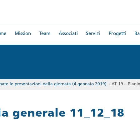
me
Mission
Team
Associati
Servizi
Progetti
Ba
nate le presentazioni della giornata (4 gennaio 2019)
/
AT 19 – Plani
ia generale 11_12_18