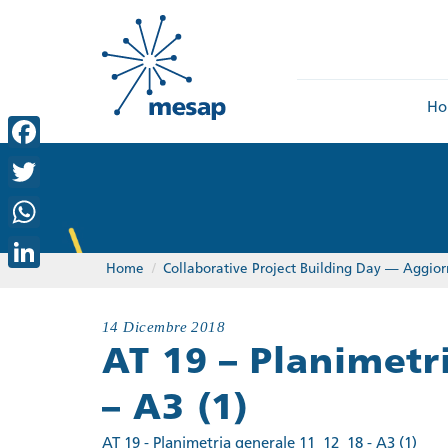
Ho
Facebook
Twitter
WhatsApp
Home
/
Collaborative Project Building Day — Aggior
LinkedIn
14 Dicembre 2018
AT 19 – Planimetr
– A3 (1)
AT 19 - Planimetria generale 11_12_18 - A3 (1)