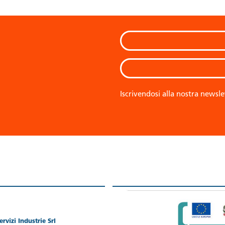
Iscrivendosi alla nostra newsle
rvizi Industrie Srl