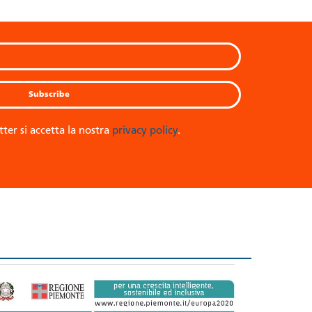
tter si accetta la nostra
privacy policy
.