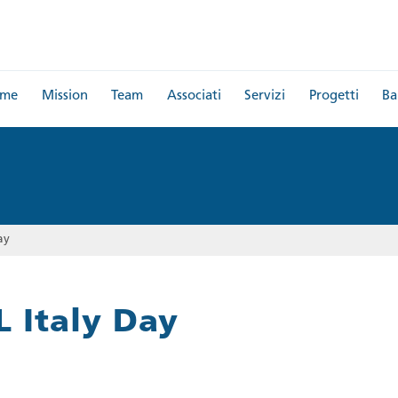
me
Mission
Team
Associati
Servizi
Progetti
Ba
ay
 Italy Day