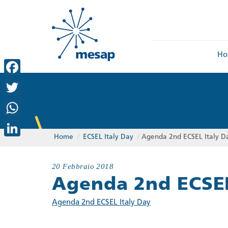
Ho
Facebook
Twitter
WhatsApp
Home
/
ECSEL Italy Day
/
Agenda 2nd ECSEL Italy D
LinkedIn
20 Febbraio 2018
Agenda 2nd ECSEL
Agenda 2nd ECSEL Italy Day