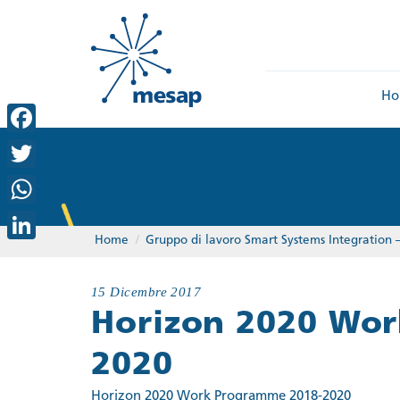
Ho
Facebook
Twitter
WhatsApp
Home
/
Gruppo di lavoro Smart Systems Integration
LinkedIn
15 Dicembre 2017
Horizon 2020 Wo
2020
Horizon 2020 Work Programme 2018-2020