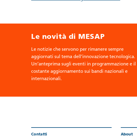
Le novità di MESAP
Le notizie che servono per rimanere sempre
aggiornati sul tema dell’innovazione tecnologica.
Un’anteprima sugli eventi in programmazione e il
costante aggiornamento sui bandi nazionali e
internazionali.
Contatti
About