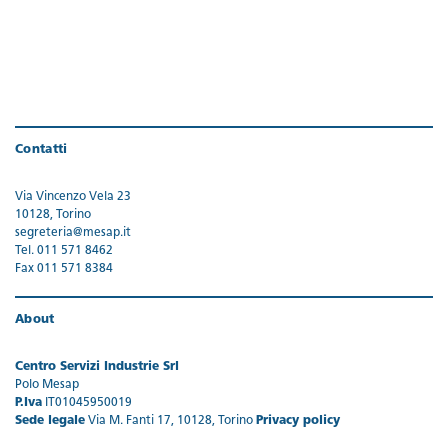
Contatti
Via Vincenzo Vela 23
10128, Torino
segreteria@mesap.it
Tel. 011 571 8462
Fax 011 571 8384
About
Centro Servizi Industrie Srl
Polo Mesap
P.Iva
IT01045950019
Sede legale
Via M. Fanti 17, 10128, Torino
Privacy policy