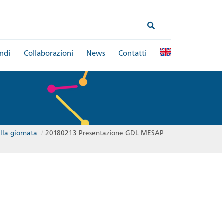
ndi
Collaborazioni
News
Contatti
lla giornata
/
20180213 Presentazione GDL MESAP