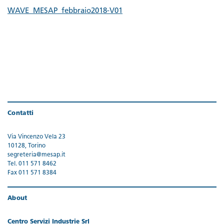
WAVE_MESAP_febbraio2018-V01
Contatti
Via Vincenzo Vela 23
10128, Torino
segreteria@mesap.it
Tel. 011 571 8462
Fax 011 571 8384
About
Centro Servizi Industrie Srl