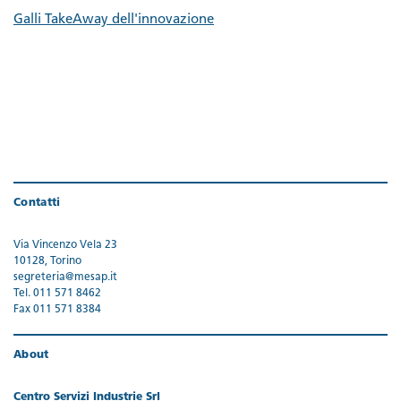
Galli TakeAway dell'innovazione
Contatti
Via Vincenzo Vela 23
10128, Torino
segreteria@mesap.it
Tel. 011 571 8462
Fax 011 571 8384
About
Centro Servizi Industrie Srl