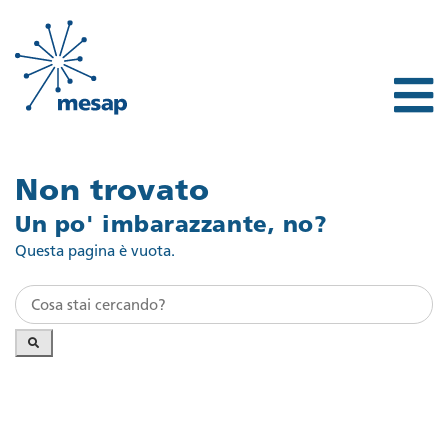
Non trovato
Un po' imbarazzante, no?
Questa pagina è vuota.
Search
for: