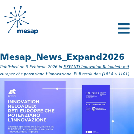
Mesap_News_Expand2026
Published on
9 Febbraio 2026
in
EXPAND Innovation Reloaded: reti
europee che potenziano l’innovazione
Full resolution (1834 × 1101)