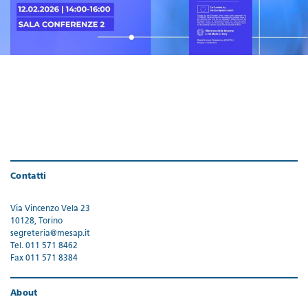
Contatti
Via Vincenzo Vela 23
10128, Torino
segreteria@mesap.it
Tel. 011 571 8462
Fax 011 571 8384
About