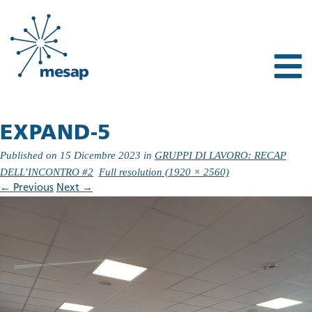
EXPAND-5
Published on
15 Dicembre 2023
in
GRUPPI DI LAVORO: RECAP
DELL’INCONTRO #2
Full resolution (1920 × 2560)
←
Previous
Next
→