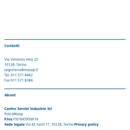
Contatti
Via Vincenzo Vela 23
10128, Torino
segreteria@mesap.it
Tel. 011 571 8462
Fax 011 571 8384
About
Centro Servizi Industrie Srl
Polo Mesap
P.Iva
IT01045950019
Sede legale
Via M. Fanti 17, 10128, Torino
Privacy policy