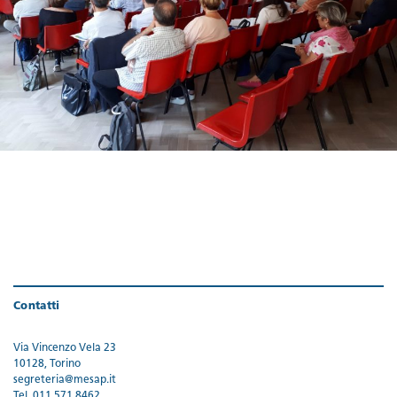
Contatti
Via Vincenzo Vela 23
10128, Torino
segreteria@mesap.it
Tel. 011 571 8462