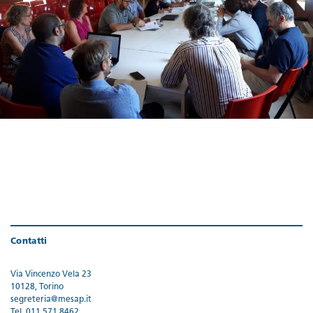
Contatti
Via Vincenzo Vela 23
10128, Torino
segreteria@mesap.it
Tel. 011 571 8462