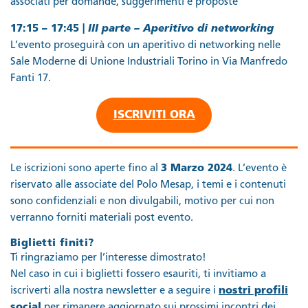
associati per domande, suggerimenti e proposte
17:15 – 17:45 |
III parte – Aperitivo di networking
L’evento proseguirà con un aperitivo di networking nelle
Sale Moderne di Unione Industriali Torino in Via Manfredo
Fanti 17.
ISCRIVITI ORA
Le iscrizioni sono aperte fino al
3 Marzo 2024
. L’evento è
riservato alle associate del Polo Mesap, i temi e i contenuti
sono confidenziali e non divulgabili, motivo per cui non
verranno forniti materiali post evento.
Biglietti finiti?
Ti ringraziamo per l’interesse dimostrato!
Nel caso in cui i biglietti fossero esauriti, ti invitiamo a
iscriverti alla nostra newsletter e a seguire i
nostri profili
social
per rimanere aggiornato sui prossimi incontri dei