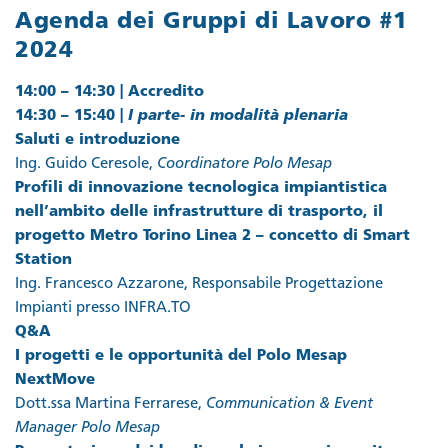
Agenda dei Gruppi di Lavoro #1
2024
14:00 – 14:30 | Accredito
14:30 – 15:40 |
I parte- in modalità plenaria
Saluti e introduzione
Ing. Guido Ceresole,
Coordinatore Polo Mesap
Profili di innovazione tecnologica impiantistica
nell’ambito delle infrastrutture di trasporto, il
progetto Metro Torino Linea 2 – concetto di Smart
Station
Ing. Francesco Azzarone, Responsabile Progettazione
Impianti presso INFRA.TO
Q&A
I progetti e le opportunità del Polo Mesap
NextMove
Dott.ssa Martina Ferrarese,
Communication & Event
Manager Polo Mesap