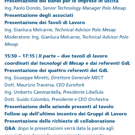
Presentazione dei bandi per le imprese in uscita
Ing. Paolo Dondo,
Senior Technology Manager Polo Mesap
Presentazione degli associati
Presentazione dei Tavoli di Lavoro
Ing. Gianluca Melcarne,
Technical Advisor Polo Mesap
Moderatore: Ing. Gianluca Melcarne,
Technical Advisor Polo
Mesap
15:50 – 17:15 |
II parte – due tavoli di lavoro
coordinati dai tecnologi di Mesap e dai referenti GdL
Presentazione dei quattro referenti dei GdL
Ing. Giuseppe Miretti,
Direttore Generale MECT
Dott. Maurizio Traversa,
CEO Eurofork
Ing. Umberto Cammardella,
Presidente Libellula
Dott. Guido Colombo,
Presidente e CEO Orchestra
Presentazione delle aziende presenti al tavolo
Follow up dell’ultimo incontro dei Gruppi di Lavoro
Presentazione delle richieste di collaborazione
Q&A
: dopo le presentazioni verrà data la parola agli