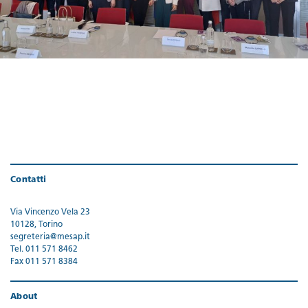
Contatti
Via Vincenzo Vela 23
10128, Torino
segreteria@mesap.it
Tel. 011 571 8462
Fax 011 571 8384
About