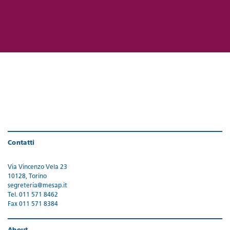
Contatti
Via Vincenzo Vela 23
10128, Torino
segreteria@mesap.it
Tel. 011 571 8462
Fax 011 571 8384