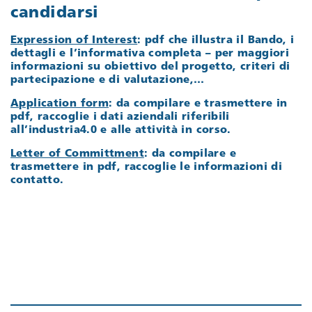
candidarsi
Expression of Interest
: pdf che illustra il Bando, i
dettagli e l’informativa completa – per maggiori
informazioni su obiettivo del progetto, criteri di
partecipazione e di valutazione,…
Application form
: da compilare e trasmettere in
pdf, raccoglie i dati aziendali riferibili
all’industria4.0 e alle attività in corso.
Letter of Committment
: da compilare e
trasmettere in pdf, raccoglie le informazioni di
contatto.