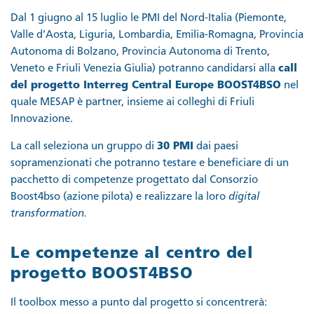
Dal 1 giugno al 15 luglio le PMI del Nord-Italia (Piemonte,
Valle d’Aosta, Liguria, Lombardia, Emilia-Romagna, Provincia
Autonoma di Bolzano, Provincia Autonoma di Trento,
Veneto e Friuli Venezia Giulia) potranno candidarsi alla
call
del progetto Interreg Central Europe BOOST4BSO
nel
quale MESAP è partner, insieme ai colleghi di Friuli
Innovazione.
La call seleziona un gruppo di
30 PMI
dai paesi
sopramenzionati che potranno testare e beneficiare di un
pacchetto di competenze progettato dal Consorzio
Boost4bso (azione pilota) e realizzare la loro
digital
transformation.
Le competenze al centro del
progetto BOOST4BSO
Il toolbox messo a punto dal progetto si concentrerà: