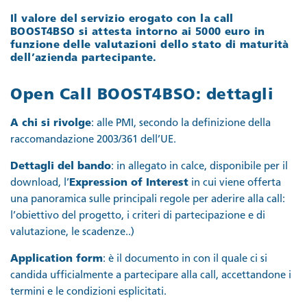
Il valore del servizio erogato con la call
BOOST4BSO si attesta intorno ai 5000 euro in
funzione delle valutazioni dello stato di maturità
dell’azienda partecipante.
Open Call BOOST4BSO: dettagli
A chi si rivolge
: alle PMI, secondo la definizione della
raccomandazione 2003/361 dell’UE.
Dettagli del bando
: in allegato in calce, disponibile per il
download, l’
Expression of Interest
in cui viene offerta
una panoramica sulle principali regole per aderire alla call:
l’obiettivo del progetto, i criteri di partecipazione e di
valutazione, le scadenze..)
Application form
: è il documento in con il quale ci si
candida ufficialmente a partecipare alla call, accettandone i
termini e le condizioni esplicitati.