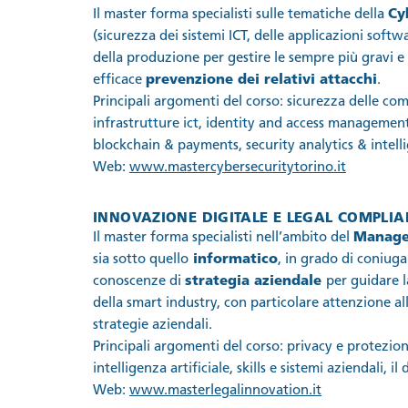
Il master forma specialisti sulle tematiche della
Cy
(sicurezza dei sistemi ICT, delle applicazioni softw
della produzione per gestire le sempre più gravi e 
efficace
prevenzione dei relativi attacchi
.
Principali argomenti del corso: sicurezza delle com
infrastrutture ict, identity and access management,
blockchain & payments, security analytics & intell
Web:
www.mastercybersecuritytorino.it
INNOVAZIONE DIGITALE E LEGAL COMPLI
Il master forma specialisti nell’ambito del
Manage
sia sotto quello
informatico
, in grado di coniu
conoscenze di
strategia aziendale
per guidare 
della smart industry, con particolare attenzione al
strategie aziendali.
Principali argomenti del corso: privacy e protezion
intelligenza artificiale, skills e sistemi aziendali, i
Web:
www.masterlegalinnovation.it