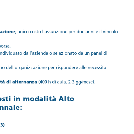
azione
; unico costo l’assunzione per due anni e il vincolo
sorsa,
 individuato dall’azienda o selezionato da un panel di
rno dell’organizzazione per rispondere alle necessità
tà di alternanza
(400 h di aula, 2-3 gg/mese).
sti in modalità Alto
nnale:
3)