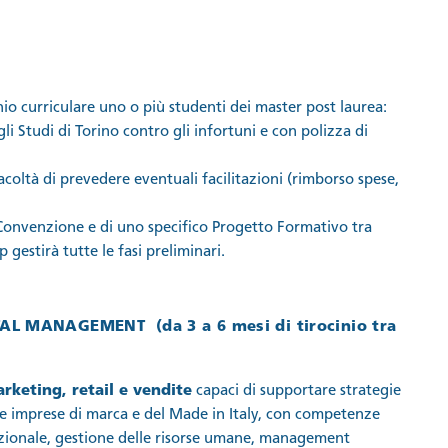
nio curriculare uno o più studenti dei master post laurea:
li Studi di Torino contro gli infortuni e con polizza di
facoltà di prevedere eventuali facilitazioni (rimborso spese,
 Convenzione e di uno specifico Progetto Formativo tra
p gestirà tutte le fasi preliminari.
ITAL MANAGEMENT
(
da 3 a 6 mesi
di tirocinio tra
rketing, retail e vendite
capaci di supportare strategie
 le imprese di marca e del Made in Italy, con competenze
nazionale, gestione delle risorse umane, management