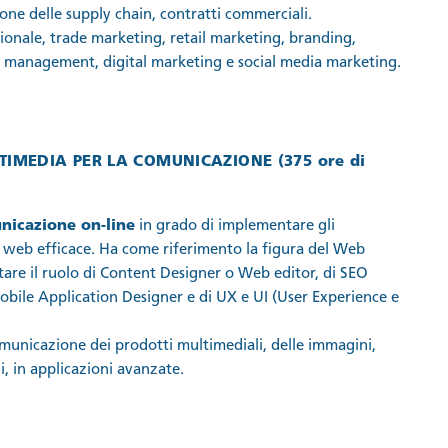
ione delle supply chain, contratti commerciali.
ionale, trade marketing, retail marketing, branding,
in management, digital marketing e social media marketing.
TIMEDIA PER LA COMUNICAZIONE
(
375 ore
di
nicazione on-line
in grado di implementare gli
 web efficace. Ha come riferimento la figura del Web
itare il ruolo di Content Designer o Web editor, di SEO
 Mobile Application Designer e di UX e UI (User Experience e
omunicazione dei prodotti multimediali, delle immagini,
, in applicazioni avanzate.