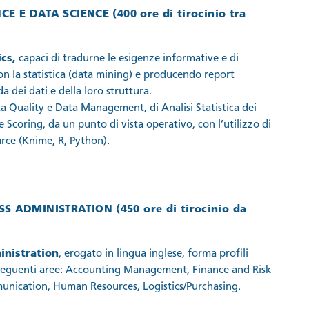
NCE E DATA SCIENCE
(
400 ore
di tirocinio tra
ics,
capaci di tradurne le esigenze informative e di
n la statistica (data mining) e producendo report
 dei dati e della loro struttura.
a Quality e Data Management, di Analisi Statistica dei
Scoring, da un punto di vista operativo, con l’utilizzo di
rce (Knime, R, Python).
SS ADMINISTRATION (450 ore
di tirocinio da
inistration
, erogato in lingua inglese, forma profili
le seguenti aree: Accounting Management, Finance and Risk
nication, Human Resources, Logistics/Purchasing.