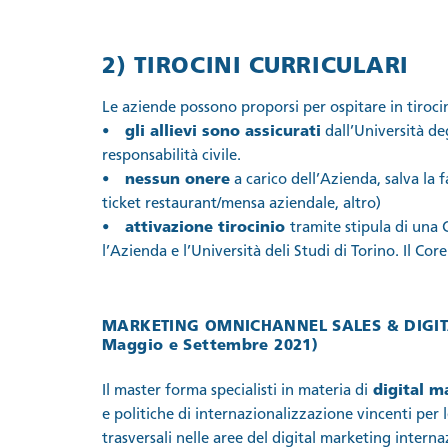
2) TIROCINI CURRICULARI
Le aziende possono proporsi per ospitare in tiroci
• gli allievi sono assicurati
dall’Università deg
responsabilità civile.
• nessun onere
a carico dell’Azienda, salva la 
ticket restaurant/mensa aziendale, altro)
• attivazione tirocinio
tramite stipula di una
l’Azienda e l’Università deli Studi di Torino. Il Core
MARKETING OMNICHANNEL SALES & DIG
Maggio e Settembre 2021)
Il master forma specialisti in materia di
digital ma
e politiche di internazionalizzazione vincenti per
trasversali nelle aree del digital marketing inter