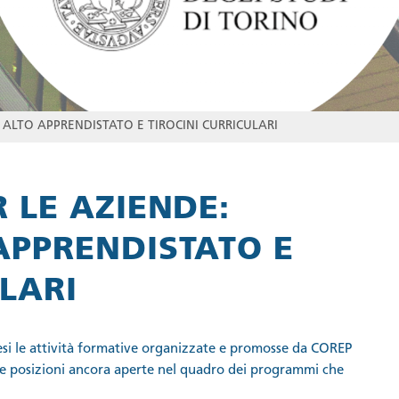
 ALTO APPRENDISTATO E TIROCINI CURRICULARI
 LE AZIENDE:
APPRENDISTATO E
ULARI
si le attività formative organizzate e promosse da COREP
e le posizioni ancora aperte nel quadro dei programmi che