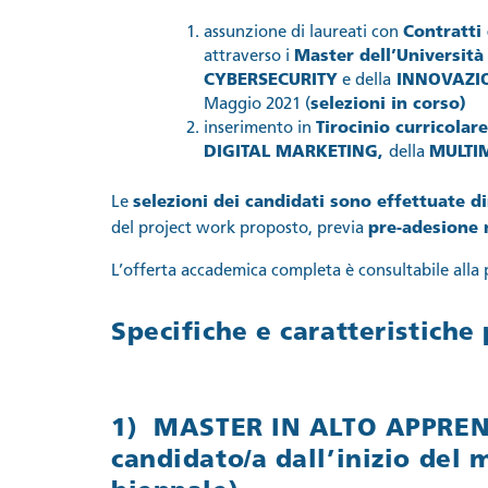
assunzione di laureati con
Contratti
attraverso i
Master dell’Università
CYBERSECURITY
e della
INNOVAZIO
Maggio 2021 (
selezioni in corso)
inserimento in
Tirocinio curricolar
DIGITAL MARKETING,
della
MULTI
Le
selezioni dei candidati sono effettuate d
del project work proposto, previa
pre-adesione 
L’offerta accademica completa è consultabile alla
Specifiche e caratteristich
1) MASTER IN ALTO APPREND
candidato/a dall’inizio del 