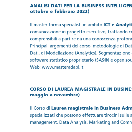
ANALISI DATI PER LA BUSINESS INTELLIGE
ottobre e febbraio 2022)
Il master forma specialisti in ambito
ICT e Analyt
comunicazione in progetto esecutivo, trattando co
comprensibili a partire da una conoscenza profonda
Principali argomenti del corso: metodologie di Dat
Dati, di Modellazione (Analytics), Segmentazione e 
software statistico proprietario (SAS®) e open sou
Web:
www.masteradabi.it
CORSO DI LAUREA MAGISTRALE IN BUSINE
maggio a novembre)
Il Corso di
Laurea magistrale in Business Adm
specializzati che possono effettuare tirocini sul
management, Data Analysis, Marketing and Commu