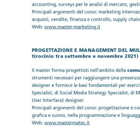
accounting, surveys per le analisi di mercato, gest
Principali argomenti del corso: marketing internaz
acquisti, vendite, finanza e controllo, supply cha
Web:
www.master-marketing.it
PROGETTAZIONE E MANAGEMENT DEL MUL
tirocinio tra settembre e novembre 2021)
Il master forma progettisti nell’ambito della
comu
strumenti necessari per raggiungere una presenza
designer e fornisce le basi fondamentali per eserc
Specialist, di Social Media Strategy Specialist, di
User Interface) designer.
Principali argomenti del corso: progettazione e c
grafica e suono, nella programmazione e linguaggi
Web:
www.mastermatec.it