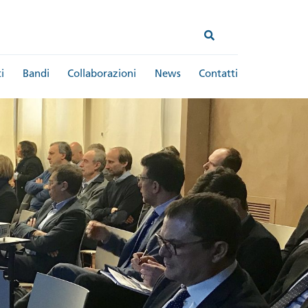
i
Bandi
Collaborazioni
News
Contatti