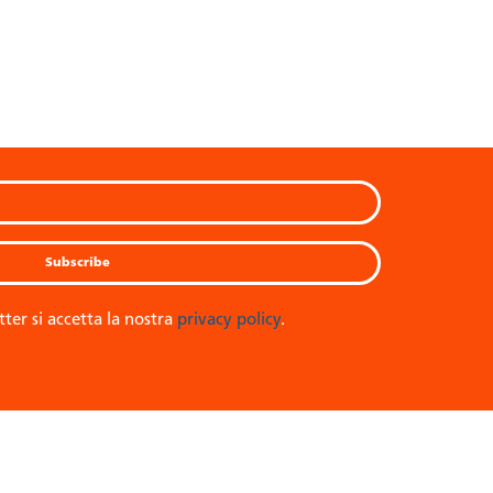
tter si accetta la nostra
privacy policy
.