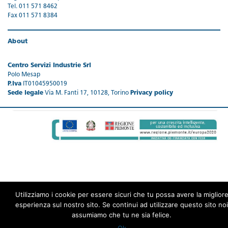
Tel. 011 571 8462
Fax 011 571 8384
About
Centro Servizi Industrie Srl
Polo Mesap
P.Iva
IT01045950019
Sede legale
Via M. Fanti 17, 10128, Torino
Privacy policy
Utilizziamo i cookie per essere sicuri che tu possa avere la miglior
esperienza sul nostro sito. Se continui ad utilizzare questo sito noi
assumiamo che tu ne sia felice.