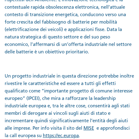
rispettosi dell’Ambiente. L’innovazione tecnologica e la
contestuale rapida obsolescenza elettronica, nell’attuale
contesto di transizione energetica, conducono verso una
forte crescita del fabbisogno di batterie per mobilità
(elettrificazione dei veicoli) e applicazioni fisse. Data la
natura strategica di questo settore e del suo peso
economico, l’affermarsi di un’offerta industriale nel settore
delle batterie è un obiettivo prioritario.
Un progetto industriale in questa direzione potrebbe inoltre
rivestire le caratteristiche ed essere a tutti gli effetti
qualificato come “importante progetto di comune interesse
europeo” (IPCEI), che mira a rafforzare la leadership
industriale europea e, tra le altre cose, consentirà agli stati
membri di derogare ai vincoli sugli aiuti di stato e
incrementare quindi significativamente l’entità degli aiuti
alle imprese. Per info visita il sito del
MISE
e approfondisci
la call europea su
https://ec.europa
.