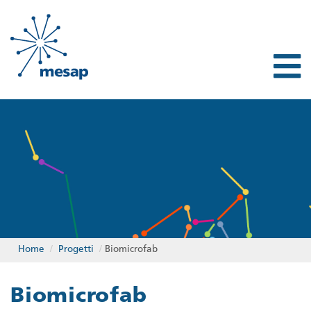
Home
/
Progetti
/
Biomicrofab
Biomicrofab