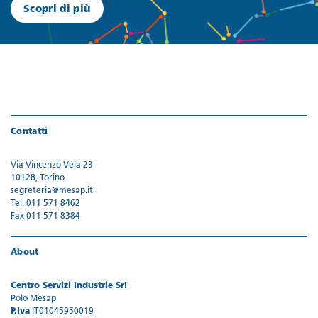
Scopri di più
Contatti
Via Vincenzo Vela 23
10128, Torino
segreteria@mesap.it
Tel. 011 571 8462
Fax 011 571 8384
About
Centro Servizi Industrie Srl
Polo Mesap
P.Iva
IT01045950019