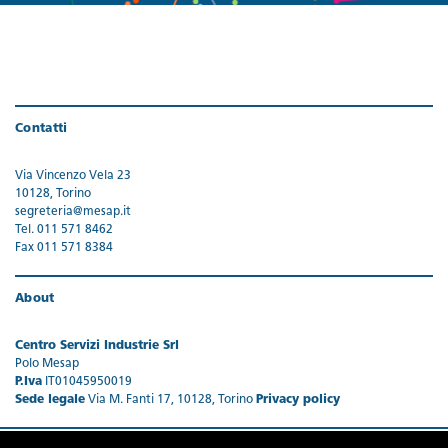
Contatti
Via Vincenzo Vela 23
10128, Torino
segreteria@mesap.it
Tel. 011 571 8462
Fax 011 571 8384
About
Centro Servizi Industrie Srl
Polo Mesap
P.Iva
IT01045950019
Sede legale
Via M. Fanti 17, 10128, Torino
Privacy policy