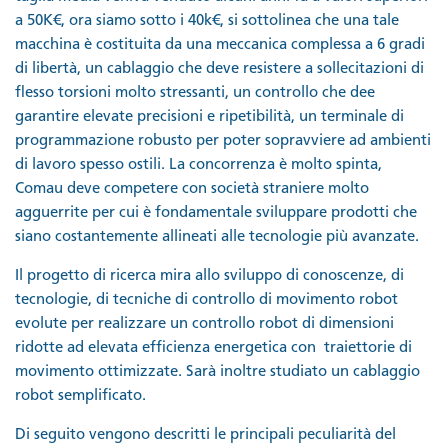
a 50K€, ora siamo sotto i 40k€, si sottolinea che una tale
macchina è costituita da una meccanica complessa a 6 gradi
di libertà, un cablaggio che deve resistere a sollecitazioni di
flesso torsioni molto stressanti, un controllo che dee
garantire elevate precisioni e ripetibilità, un terminale di
programmazione robusto per poter sopravviere ad ambienti
di lavoro spesso ostili. La concorrenza è molto spinta,
Comau deve competere con società straniere molto
agguerrite per cui è fondamentale sviluppare prodotti che
siano costantemente allineati alle tecnologie più avanzate.
Il progetto di ricerca mira allo sviluppo di conoscenze, di
tecnologie, di tecniche di controllo di movimento robot
evolute per realizzare un controllo robot di dimensioni
ridotte ad elevata efficienza energetica con traiettorie di
movimento ottimizzate. Sarà inoltre studiato un cablaggio
robot semplificato.
Di seguito vengono descritti le principali peculiarità del