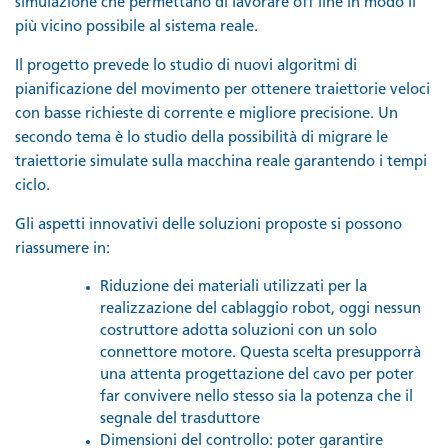
simulazione che permettano di lavorare off line in modo il
più vicino possibile al sistema reale.
Il progetto prevede lo studio di nuovi algoritmi di
pianificazione del movimento per ottenere traiettorie veloci
con basse richieste di corrente e migliore precisione. Un
secondo tema è lo studio della possibilità di migrare le
traiettorie simulate sulla macchina reale garantendo i tempi
ciclo.
Gli aspetti innovativi delle soluzioni proposte si possono
riassumere in:
Riduzione dei materiali utilizzati per la
realizzazione del cablaggio robot, oggi nessun
costruttore adotta soluzioni con un solo
connettore motore. Questa scelta presupporrà
una attenta progettazione del cavo per poter
far convivere nello stesso sia la potenza che il
segnale del trasduttore
Dimensioni del controllo: poter garantire