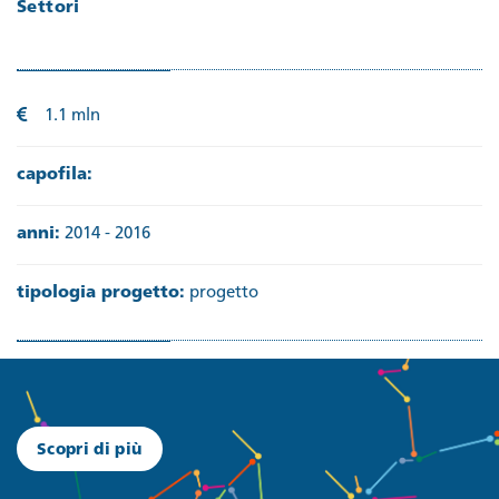
Settori
1.1 mln
capofila:
anni:
2014 - 2016
tipologia progetto:
progetto
Scopri di più