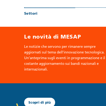
Settori
Le novità di MESAP
Le notizie che servono per rimanere sempre
aggiornati sul tema dell’innovazione tecnologica.
Un’anteprima sugli eventi in programmazione e il
costante aggiornamento sui bandi nazionali e
internazionali.
Scopri di più