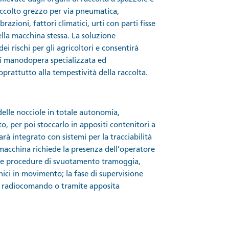
raccolto grezzo per via pneumatica,
razioni, fattori climatici, urti con parti fisse
lla macchina stessa. La soluzione
i rischi per gli agricoltori e consentirà
 di manodopera specializzata ed
prattutto alla tempestività della raccolta.
 delle nocciole in totale autonomia,
o, per poi stoccarlo in appositi contenitori a
à integrato con sistemi per la tracciabilità
 macchina richiede la presenza dell’operatore
nelle procedure di svuotamento tramoggia,
nici in movimento; la fase di supervisione
e radiocomando o tramite apposita