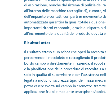
di aspirazione, nonché dal sistema di pulizia del 
all’interno delle macchine raccoglitrici), rumore, vib
dell’impianto e contatti con parti in movimento de
automatizzata garantirà la quasi totale riduzione de
importanti ritorni economici, grazie al risparmio
all’incremento della qualità del prodotto dovuta so
Risultati attesi
Il risultato atteso è un robot che operi la raccolta
percorrendo il noccioleto e raccogliendo il prodott
bordo campo o direttamente in azienda; il robot sar
e la pianificazione delle procedure di raccolta. La
solo in qualità di supervisore e per l’assistenza 
legata a motivi di sicurezza tipici dei mezzi mecca
potrà essere svolta sul campo in “remoto” tramit
applicazione fruibile mediante smartphone/tablet.