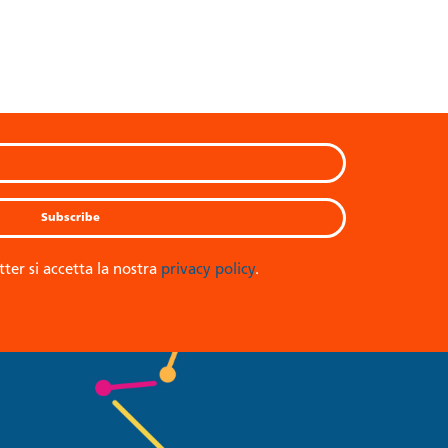
tter si accetta la nostra
privacy policy
.