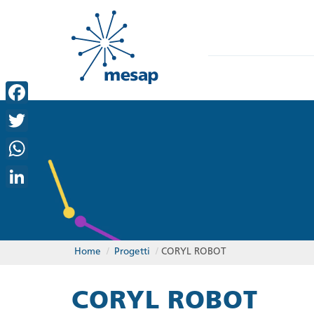
Facebook
Twitter
WhatsApp
LinkedIn
Home
/
Progetti
/
CORYL ROBOT
CORYL ROBOT