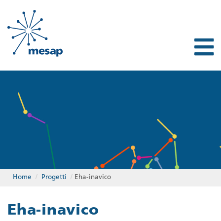
Home
/
Progetti
/
Eha-inavico
Eha-inavico