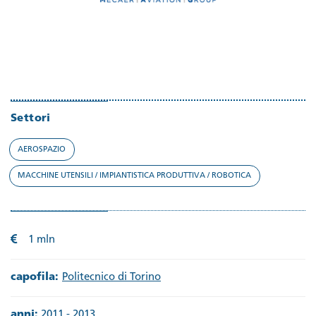
Settori
AEROSPAZIO
MACCHINE UTENSILI / IMPIANTISTICA PRODUTTIVA / ROBOTICA
1 mln
capofila:
Politecnico di Torino
anni:
2011 - 2013